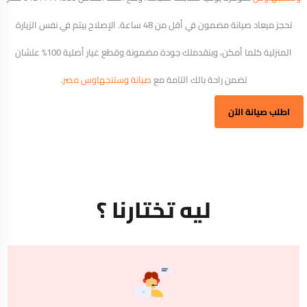
تحجز ميعاد صيانة مضمون في أقل من 48 ساعة. الإصلاح بيتم في نفس الزيارة
المنزلية كلما أمكن، وبنقدملك جودة مضمونة وقطع غيار أصلية 100% علشان
تضمن راحة بالك التامة مع
صيانة وستنجهاوس مصر.
اطلب صيانة الآن
ليه تختارنا ؟