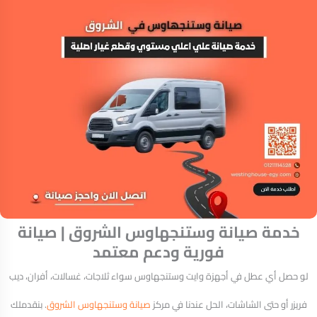
خدمة صيانة وستنجهاوس الشروق | صيانة
فورية ودعم معتمد
لو حصل أي عطل في أجهزة وايت وستنجهاوس سواء ثلاجات، غسالات، أفران، ديب
فريزر أو حتى الشاشات، الحل عندنا في مركز
صيانة وستنجهاوس الشروق
. بنقدملك