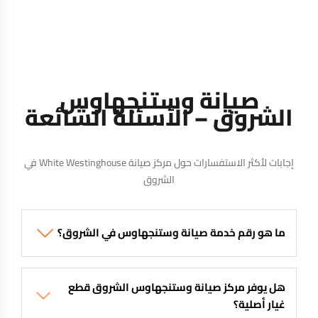
صيانة وستنجهاوس
الشروق – الأسئلة الشائعة
إجابات لأكثر الاستفسارات حول مركز صيانة White Westinghouse في
الشروق
ما هو رقم خدمة صيانة وستنجهاوس في الشروق؟
هل يوفر مركز صيانة وستنجهاوس الشروق قطع
غيار أصلية؟