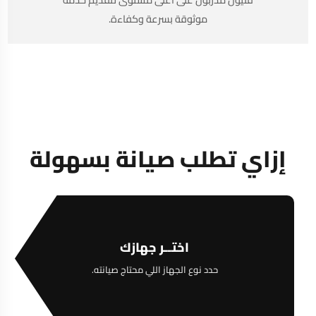
موثوقة بسرعة وكفاءة.
إزاي تطلب صيانة بسهولة
اختــر جهازك
حدد نوع الجهاز اللي محتاج صيانته.