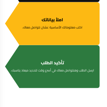
املأ بياناتك
اكتب معلوماتك الأساسية عشان نتواصل معاك.
تأكيد الطلب
ارسل الطلب وهنتواصل معاك في أسرع وقت لتحديد ميعاد يناسبك.